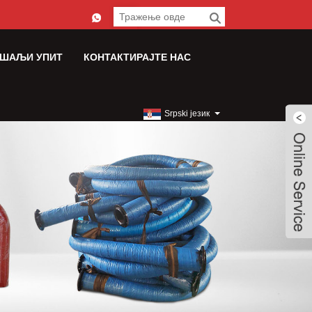
ШАЉИ УПИТ
КОНТАКТИРАЈТЕ НАС
Srpski језик