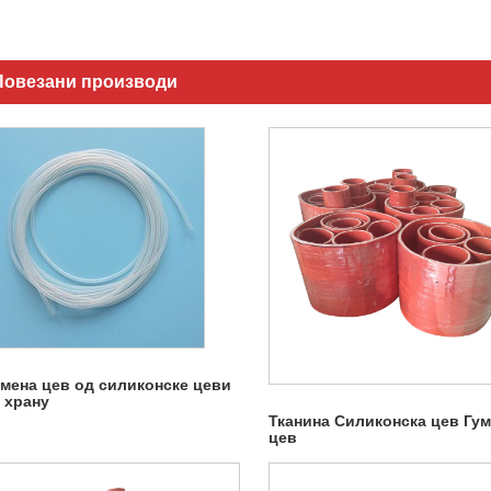
Повезани производи
умена цев од силиконске цеви
 храну
Тканина Силиконска цев Гу
цев