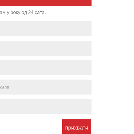
 у року од 24 сата.
прихвати