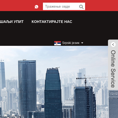
ШАЉИ УПИТ
КОНТАКТИРАЈТЕ НАС
Srpski језик