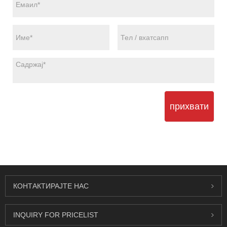
прихвати
КОНТАКТИРАЈТЕ НАС
INQUIRY FOR PRICELIST