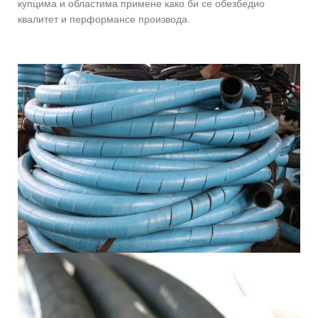
купцима и областима примене како би се обезбедио
квалитет и перформансе производа.