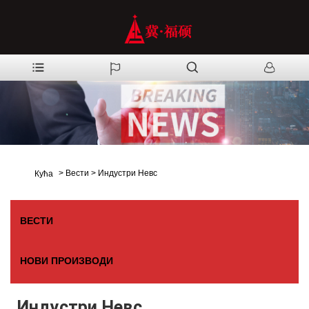
>
Вести
>
Индустри Невс
Кућа
ВЕСТИ
НОВИ ПРОИЗВОДИ
Индустри Невс